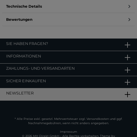
Technische Details
Bewertungen
SIE HABEN FRAGEN?
INFORMATIONEN
ZAHLUNGS- UND VERSANDARTEN
SICHER EINKAUFEN
NEWSLETTER
* Alle Preise exkl. gesetzl. Mehrwertsteuer zzgl. Versandkosten und ggf.
Nachnahmegebühren, wenn nicht anders angegeben.
Impressum
© 2026 MH Direkt GmbH - Alle Rechte vorbehalten. Theme by