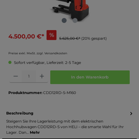
%
4.500,00 €*
5.625,00 €*
(20% gespart)
Preise exkl. MwSt. zzgl. Versandkosten
Sofort verfügbar, Lieferzeit: 2-5 Tage
In den Warenkorb
Produktnummer:
CDD12RD-S-M160
Beschreibung
Steigern Sie Ihre Lagerleistung mit dem elektrischen
Hochhubwagen CDD12RD-S von HELI – die smarte Wahl für Ihr
Lager. Dan…
Mehr