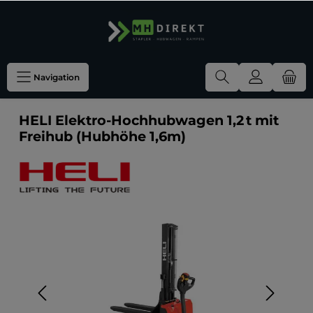
Navigation
HELI Elektro-Hochhubwagen 1,2 t mit
Freihub (Hubhöhe 1,6m)