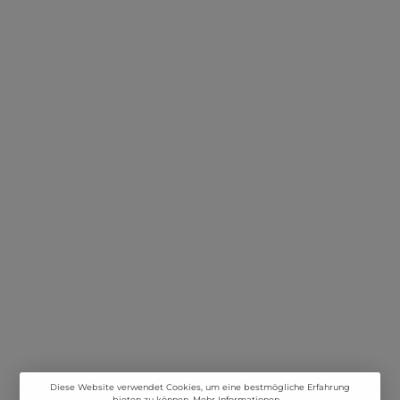
Diese Website verwendet Cookies, um eine bestmögliche Erfahrung
bieten zu können.
Mehr Informationen ...