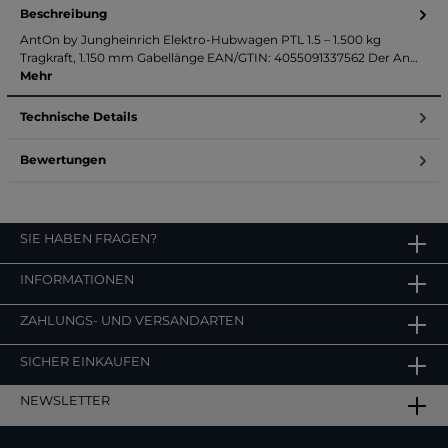
Beschreibung
AntOn by Jungheinrich Elektro-Hubwagen PTL 1.5 – 1.500 kg
Tragkraft, 1.150 mm Gabellänge EAN/GTIN: 4055091337562 Der An…
Mehr
Technische Details
Bewertungen
SIE HABEN FRAGEN?
INFORMATIONEN
ZAHLUNGS- UND VERSANDARTEN
SICHER EINKAUFEN
NEWSLETTER