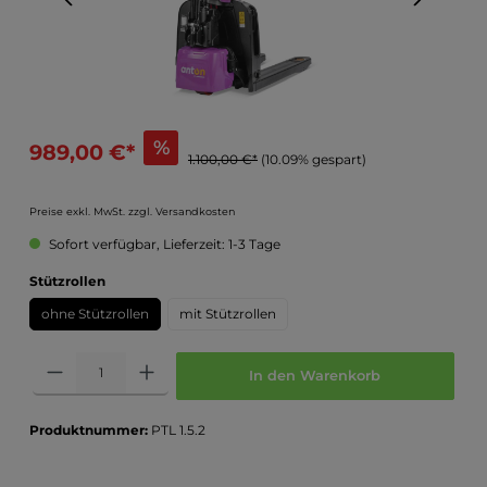
%
989,00 €*
1.100,00 €*
(10.09% gespart)
Preise exkl. MwSt. zzgl. Versandkosten
Sofort verfügbar, Lieferzeit: 1-3 Tage
Stützrollen
ohne Stützrollen
mit Stützrollen
In den Warenkorb
Produktnummer:
PTL 1.5.2